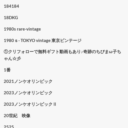
184184
18DKG
1980s rare-vintage
1980ｓ- TOKYO vintage 東京ビンテージ
①クリフォローで無料ギフト動画もあり♪奇跡のちびまω子ち
ゃん☆彡
1番
2021ノンケオリンピック
2023ノンケオリンピック
2023ノンケオリンピックⅡ
20世紀 映像
2525