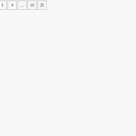
3
4
10
次
…