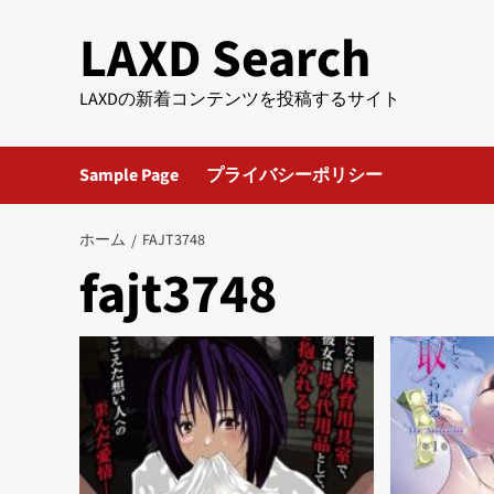
内
LAXD Search
容
を
ス
LAXDの新着コンテンツを投稿するサイト
キ
ッ
Sample Page
プライバシーポリシー
プ
ホーム
FAJT3748
fajt3748