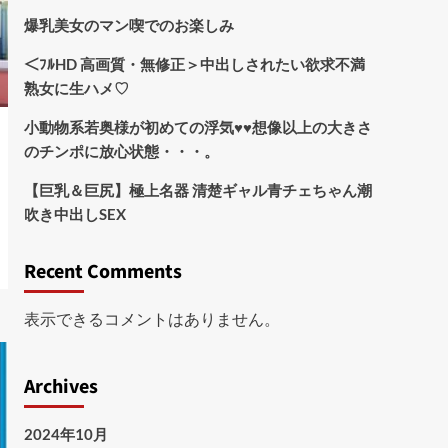
爆乳美女のマン喫でのお楽しみ
＜ﾌﾙHD 高画質・無修正＞中出しされたい欲求不満
熟女に生ハメ♡
小動物系若奥様が初めての浮気♥♥想像以上の大きさ
のチンポに放心状態・・・。
【巨乳＆巨尻】極上名器 清楚ギャル青チェちゃん潮
吹き中出しSEX
Recent Comments
表示できるコメントはありません。
Archives
2024年10月