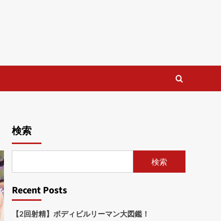
検索
検索
Recent Posts
【2回射精】ボディビルリーマン大図鑑！